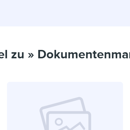
kel zu » Dokumentenm