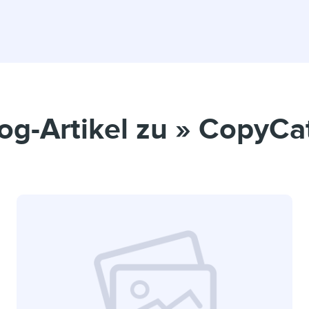
og-Artikel zu » CopyCa