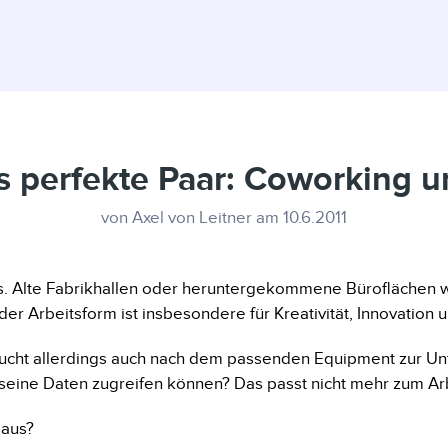
as perfekte Paar: Coworking 
von Axel von Leitner am 10.6.2011
s. Alte Fabrikhallen oder heruntergekommene Büroflächen
er Arbeitsform ist insbesondere für Kreativität, Innovation un
ucht allerdings auch nach dem passenden Equipment zur Unt
f seine Daten zugreifen können? Das passt nicht mehr zum A
 aus?