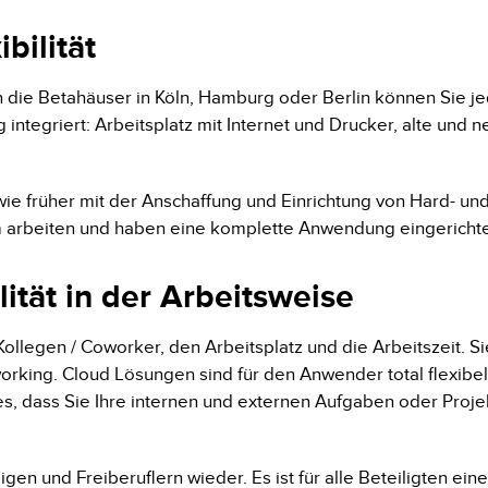
bilität
 In die Betahäuser in Köln, Hamburg oder Berlin können Sie j
integriert: Arbeitsplatz mit Internet und Drucker, alte und
wie früher mit der Anschaffung und Einrichtung von Hard- und 
m arbeiten und haben eine komplette Anwendung eingerichte
ität in der Arbeitsweise
r Kollegen / Coworker, den Arbeitsplatz und die Arbeitszeit
rking. Cloud Lösungen sind für den Anwender total flexibe
s, dass Sie Ihre internen und externen Aufgaben oder Proje
n und Freiberuflern wieder. Es ist für alle Beteiligten eine t