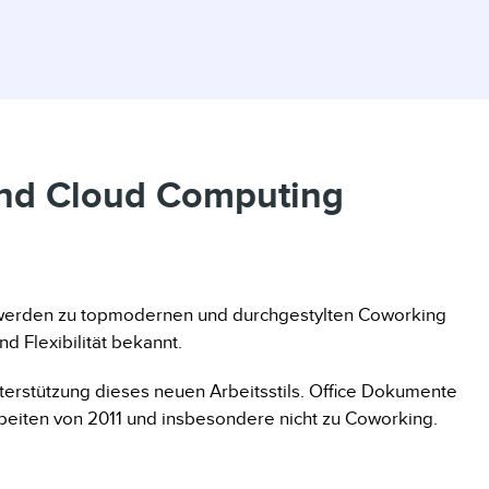
und Cloud Computing
 werden zu topmodernen und durchgestylten Coworking
d Flexibilität bekannt.
erstützung dieses neuen Arbeitsstils. Office Dokumente
rbeiten von 2011 und insbesondere nicht zu Coworking.