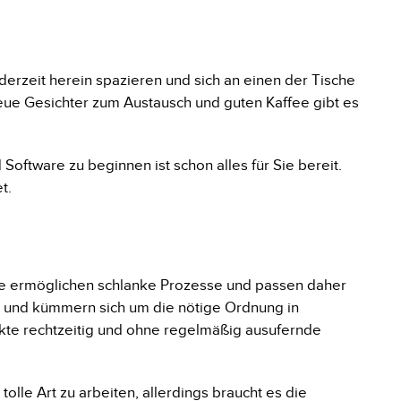
ederzeit herein spazieren und sich an einen der Tische
 neue Gesichter zum Austausch und guten Kaffee gibt es
Software zu beginnen ist schon alles für Sie bereit.
t.
. Sie ermöglichen schlanke Prozesse und passen daher
l und kümmern sich um die nötige Ordnung in
kte rechtzeitig und ohne regelmäßig ausufernde
olle Art zu arbeiten, allerdings braucht es die