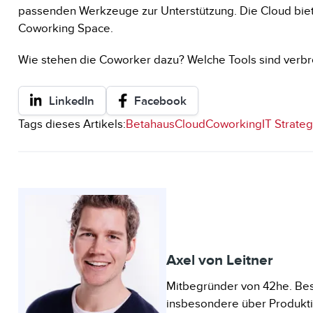
passenden Werkzeuge zur Unterstützung. Die Cloud bietet 
Coworking Space.
Wie stehen die Coworker dazu? Welche Tools sind verb
LinkedIn
Facebook
Tags dieses Artikels:
Betahaus
Cloud
Coworking
IT Strateg
Axel von Leitner
Mitbegründer von 42he. Besch
insbesondere über Produkti