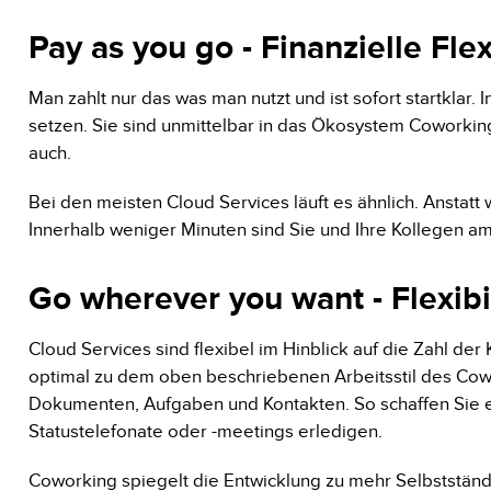
Pay as you go - Finanzielle Flexi
Man zahlt nur das was man nutzt und ist sofort startklar.
setzen. Sie sind unmittelbar in das Ökosystem Coworking 
auch.
Bei den meisten Cloud Services läuft es ähnlich. Anstatt 
Innerhalb weniger Minuten sind Sie und Ihre Kollegen a
Go wherever you want - Flexibil
Cloud Services sind flexibel im Hinblick auf die Zahl de
optimal zu dem oben beschriebenen Arbeitsstil des Cowo
Dokumenten, Aufgaben und Kontakten. So schaffen Sie e
Statustelefonate oder -meetings erledigen.
Coworking spiegelt die Entwicklung zu mehr Selbstständige