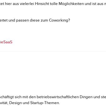
hier aus vielerlei Hinsicht tolle Möglichkeiten und ist aus
reitet und passen diese zum Coworking?
ie
SaaS
äftigt sich mit den betriebswirtschaftlichen Dingen und steck
vität, Design und Startup-Themen.